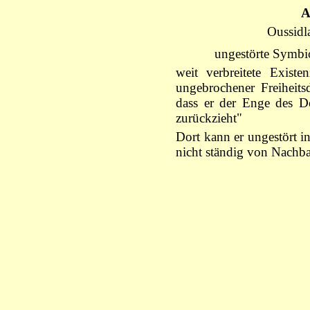
A
Oussidla
ungestörte Symbi
weit verbreitete Existe
ungebrochener Freiheit
dass er der Enge des Do
zurückzieht"
Dort kann er ungestört i
nicht ständig von Nachbar