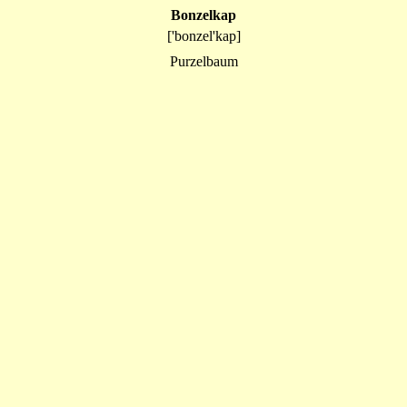
Bonzelkap
['bonzel'kap]
Purzelbaum