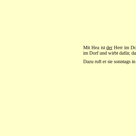
Mit Hea ist
der
Herr im Dorf
im Dorf und wirbt dafür, d
Dazu ruft er sie sonntags 