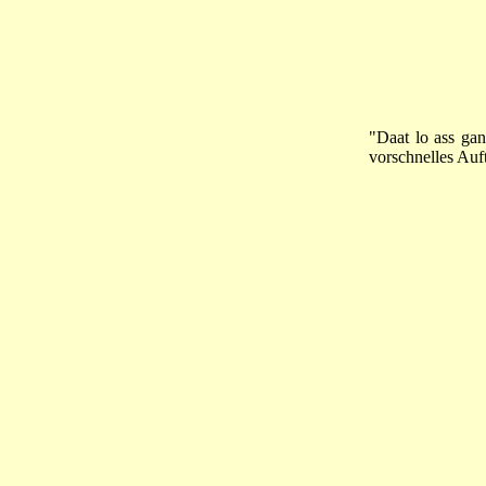
"Daat lo ass gan
vorschnelles Auft