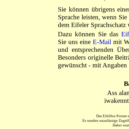
Sie können übrigens eine
Sprache leisten, wenn Sie 
dem Eifeler Sprachschatz
Dazu können Sie das
Ei
Sie uns eine
E-Mail
mit W
und entsprechenden Über
Besonders originelle Beitr
gewünscht - mit Angaben
B
Ass ala
iwakennt
Das
Eifelfux-Forum
s
Es wurden unzulässige Zugriff
Daher wur