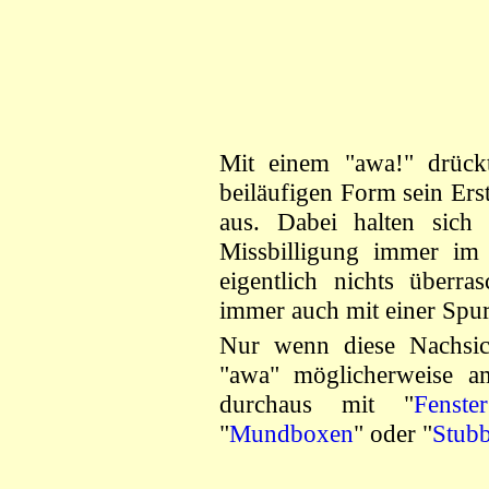
Mit einem "awa!" drückt
beiläufigen Form sein Ers
aus. Dabei halten sich
Missbilligung immer im
eigentlich nichts überra
immer auch mit einer Spu
Nur wenn diese Nachsich
"awa" möglicherweise a
durchaus mit "
Fenste
"
Mundboxen
" oder "
Stubb